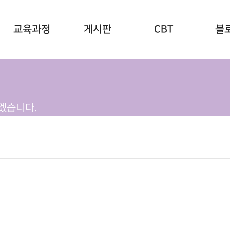
교육과정
게시판
CBT
블
교육과정
갤러리
CBT
블
바로
개강안내
겠습니다.
요양보호사안내