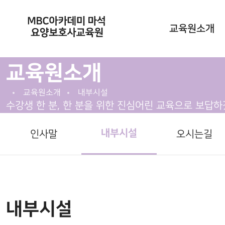
교육원소개
교육원소개
인사말
교육원소개
내부시설
내부시설
수강생 한 분, 한 분을 위한 진심어린 교육으로 보답하
오시는길
내부시설
인사말
오시는길
내부시설